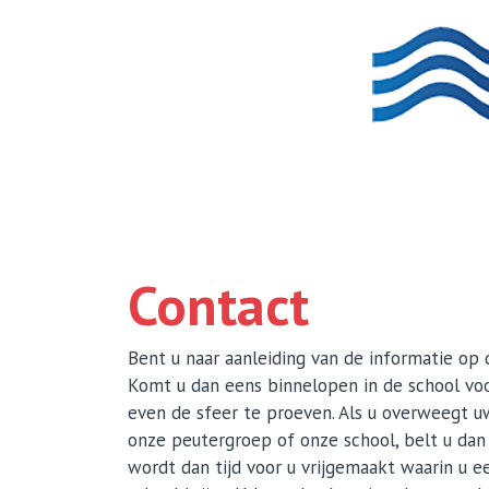
Home
Basisschool
Ouders
Contact
Contact
Bent u naar aanleiding van de informatie op
Komt u dan eens binnelopen in de school v
even de sfeer te proeven. Als u overweegt u
onze peutergroep of onze school, belt u dan
wordt dan tijd voor u vrijgemaakt waarin u e