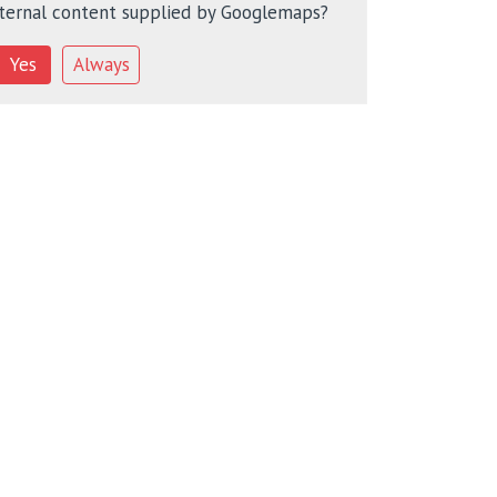
ternal content supplied by
Googlemaps
?
Yes
Always