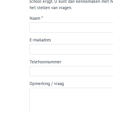
school krijgt. U kunt dan kennismaken met h
het stellen van vragen.
Naam
*
E-mailadres
Telefoonnummer
Opmerking / vraag